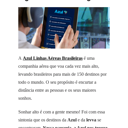
A
Azul Linhas Aéreas Brasileiras
é uma
companhia aérea que voa cada vez mais alto,
levando brasileiros para mais de 150 destinos por
todo o mundo. O seu propósito é encurtar a
distância entre as pessoas e os seus maiores
sonhos.
Sonhar alto é com a gente mesmo! Foi com essa
sintonia que os destinos da
Azul
e da
levva
se
encontraram.
Nessa parceria, a Azul nos trouxe