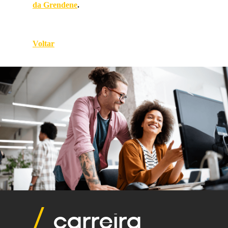
da Grendene
.
Voltar
carreira