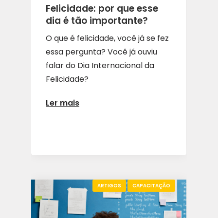
Felicidade: por que esse
dia é tão importante?
O que é felicidade, você já se fez
essa pergunta? Você já ouviu
falar do Dia Internacional da
Felicidade?
Ler mais
ARTIGOS
CAPACITAÇÃO