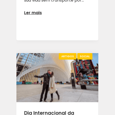
sua vida sem transporte por...
Ler mais
ARTIGOS
SOCIAL
Dia Internacional da