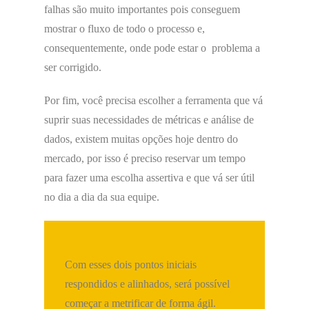
falhas são muito importantes pois conseguem
mostrar o fluxo de todo o processo e,
consequentemente, onde pode estar o problema a
ser corrigido.
Por fim, você precisa escolher a ferramenta que vá
suprir suas necessidades de métricas e análise de
dados, existem muitas opções hoje dentro do
mercado, por isso é preciso reservar um tempo
para fazer uma escolha assertiva e que vá ser útil
no dia a dia da sua equipe.
Com esses dois pontos iniciais
respondidos e alinhados, será possível
começar a metrificar de forma ágil.