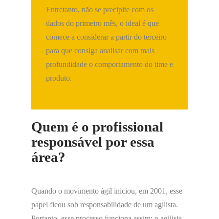
Entretanto, não se precipite com os
dados do primeiro mês, o ideal é que
comece a considerar a partir do terceiro
para que consiga analisar com mais
profundidade o comportamento do time e
produto.
Quem é o profissional
responsável por essa
área?
Quando o movimento ágil iniciou, em 2001, esse
papel ficou sob responsabilidade de um agilista.
Portanto, esse processo funciona assim: o agilista