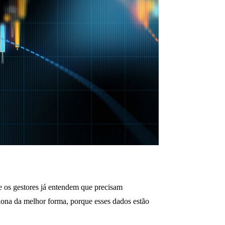
e os gestores já entendem que precisam
iona da melhor forma, porque esses dados estão