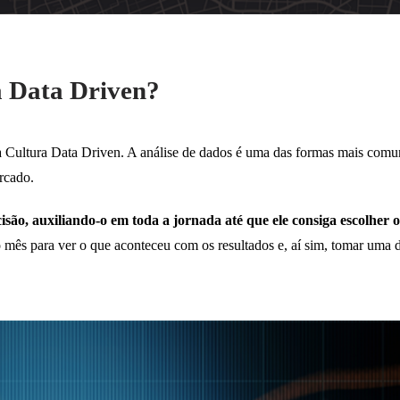
a Data Driven?
da Cultura Data Driven. A análise de dados é uma das formas mais comu
rcado.
cisão, auxiliando-o em toda a jornada até que ele consiga escolher 
 mês para ver o que aconteceu com os resultados e, aí sim, tomar uma d