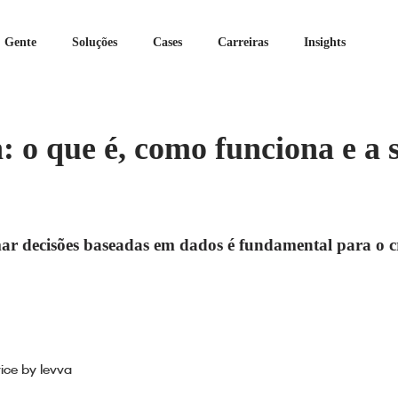
Gente
Soluções
Cases
Carreiras
Insights
: o que é, como funciona e a 
ar decisões baseadas em dados é fundamental para o 
ice by levva