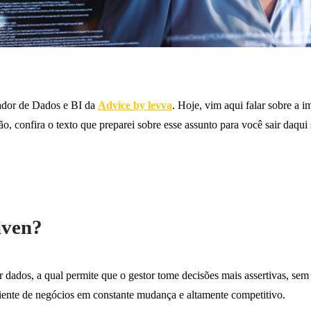
ador de Dados e BI da
Advice by levva
. Hoje, vim aqui falar sobre a i
ão, confira o texto que preparei sobre esse assunto para você sair daqu
iven?
r dados, a qual permite que o gestor tome decisões mais assertivas, s
ente de negócios em constante mudança e altamente competitivo.