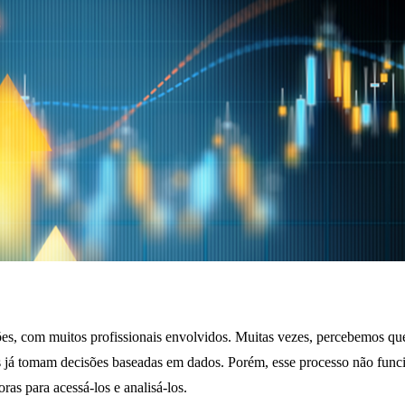
es, com muitos profissionais envolvidos. Muitas vezes, percebemos qu
s já tomam decisões baseadas em dados. Porém, esse processo não func
ras para acessá-los e analisá-los.