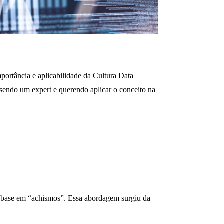
mportância e aplicabilidade da Cultura Data
i sendo um expert e querendo aplicar o conceito na
em base em “achismos”. Essa abordagem surgiu da