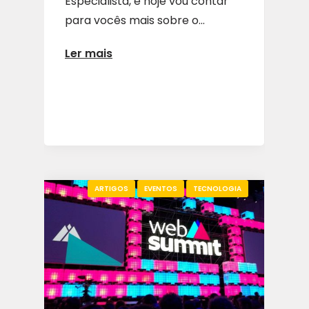
Especialista, e hoje vou contar
para vocês mais sobre o...
Ler mais
ARTIGOS
EVENTOS
TECNOLOGIA