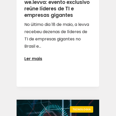
we.levva: evento exclusivo
reúne líderes de TI e
empresas gigantes
No último dia 18 de maio, a levva
recebeu dezenas de líderes de
TI de empresas gigantes no
Brasil e...
Ler mais
ARTIGOS
SEGURANÇA DA INFORMAÇÃO
TECNOLOGIA