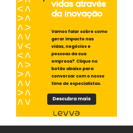
vidas através
da inovação
Vamos falar sobre como
gerar impacto nas
vidas, negócios e
pessoas da sua
empresa? Clique no
botão abaixo para
conversar com o nosso
time de especialistas.
Descubra mais