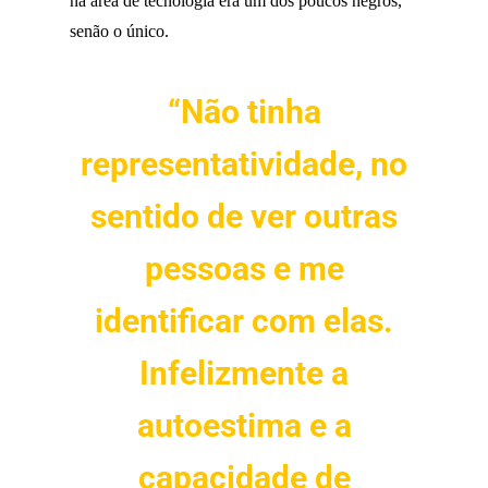
na área de tecnologia era um dos poucos negros,
senão o único.
“Não tinha
representatividade, no
sentido de ver outras
pessoas e me
identificar com elas.
Infelizmente a
autoestima e a
capacidade de