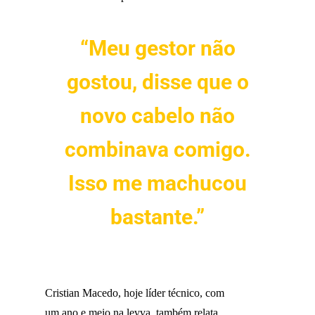
“Meu gestor não
gostou, disse que o
novo cabelo não
combinava comigo.
Isso me machucou
bastante.”
Cristian Macedo, hoje líder técnico, com
um ano e meio na levva, também relata