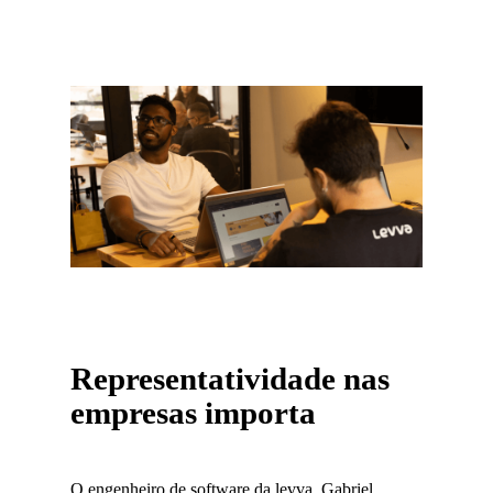
Representatividade nas
empresas importa
O engenheiro de software da levva, Gabriel