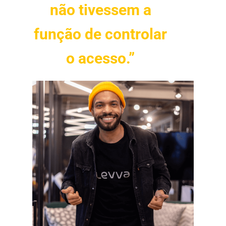
não tivessem a
função de controlar
o acesso.”