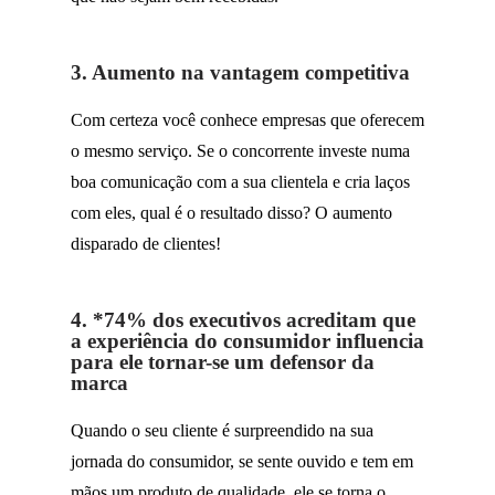
3. Aumento na vantagem competitiva
Com certeza você conhece empresas que oferecem
o mesmo serviço
.
Se o concorrente
investe numa
boa comunicação com a sua clientela e cria laços
com eles,
qual é
o resultado disso? O aumento
disparado de clientes!
4. *74% dos executivos acreditam que
a experiência do consumidor influencia
para ele tornar-se um defensor da
marca
Quando o seu cliente é surpreendido na sua
jornada do consumidor,
se sente ouvido e tem em
mãos um produto de qualidade, ele se torna o