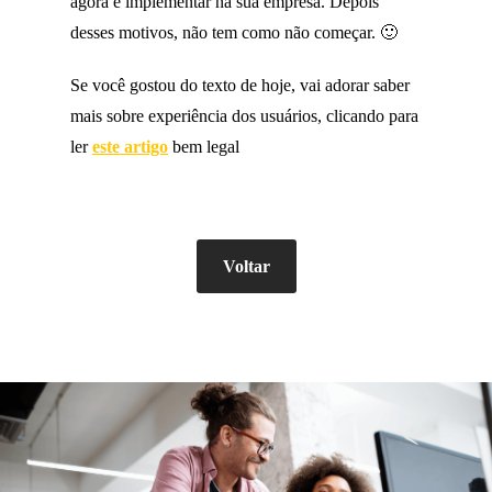
agora é implementar na sua empresa. Depois
desses motivos, não tem como não começar. 🙂
Se você gostou do texto de hoje, vai adorar saber
mais sobre experiência dos usuários, clicando para
ler
este artigo
bem legal
Voltar