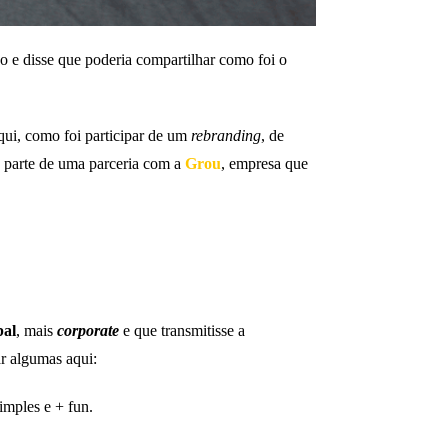
e disse que poderia compartilhar como foi o
qui, como foi participar de um
rebranding
, de
z parte de uma parceria com a
Grou
, empresa que
bal
, mais
corporate
e que transmitisse a
ar algumas aqui:
imples e + fun.