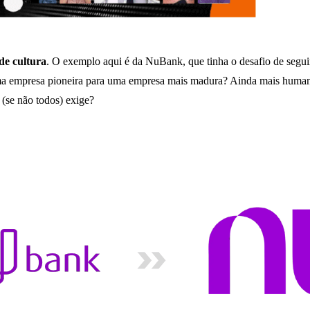
de cultura
. O exemplo aqui é da NuBank, que tinha o desafio de segu
 uma empresa pioneira para uma empresa mais madura? Ainda mais hum
 (se não todos) exige?