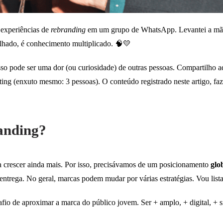
 experiências de
rebranding
em um grupo de WhatsApp. Levantei a mão 
ilhado, é conhecimento multiplicado. 🧠💛
isso pode ser uma dor (ou curiosidade) de outras pessoas. Compartilho a
ng (enxuto mesmo: 3 pessoas). O conteúdo registrado neste artigo, fa
anding?
 crescer ainda mais. Por isso, precisávamos de um posicionamento
glo
entrega. No geral, marcas podem mudar por várias estratégias. Vou list
afio de aproximar a marca do público jovem. Ser + amplo, + digital, + s