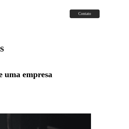
Contato
s
de uma empresa