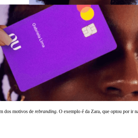
m dos motivos de
rebranding
. O exemplo é da Zara, que optou por ir 