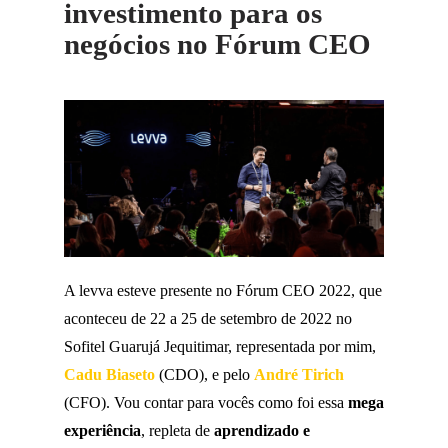
investimento para os
negócios no Fórum CEO
A levva esteve presente no Fórum CEO 2022, que
aconteceu de 22 a 25 de setembro de 2022 no
Sofitel Guarujá Jequitimar, representada por mim,
Cadu Biaseto
(CDO), e pelo
André Tirich
(CFO). Vou contar para vocês como foi essa
mega
experiência
, repleta de
aprendizado e