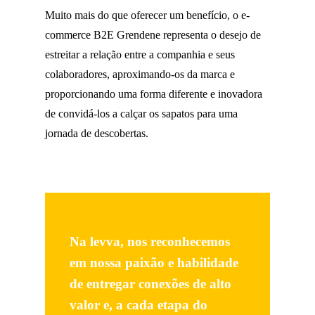
Muito mais do que oferecer um benefício, o e-
commerce B2E Grendene representa o desejo de
estreitar a relação entre a companhia e seus
colaboradores, aproximando-os da marca e
proporcionando uma forma diferente e inovadora
de convidá-los a calçar os sapatos para uma
jornada de descobertas.
Na levva, nos reconhecemos
em nossa paixão e habilidade
de entregar conexões de alto
valor e, a cada etapa do