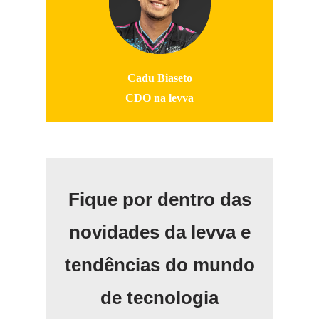
Cadu Biaseto
CDO na levva
Fique por dentro das
novidades da levva e
tendências do mundo
de tecnologia